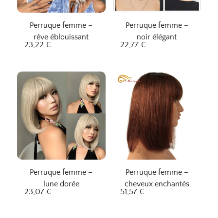
Perruque femme –
Perruque femme –
rêve éblouissant
noir élégant
23,22
€
22,77
€
Perruque femme –
Perruque femme –
lune dorée
cheveux enchantés
23,07
€
51,57
€