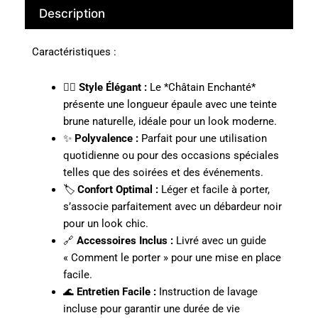
Description
Caractéristiques :
💇‍♀️
Style Élégant :
Le *Châtain Enchanté*
présente une longueur épaule avec une teinte
brune naturelle, idéale pour un look moderne.
✨
Polyvalence :
Parfait pour une utilisation
quotidienne ou pour des occasions spéciales
telles que des soirées et des événements.
🏷️
Confort Optimal :
Léger et facile à porter,
s’associe parfaitement avec un débardeur noir
pour un look chic.
🔗
Accessoires Inclus :
Livré avec un guide
« Comment le porter » pour une mise en place
facile.
🌊
Entretien Facile :
Instruction de lavage
incluse pour garantir une durée de vie