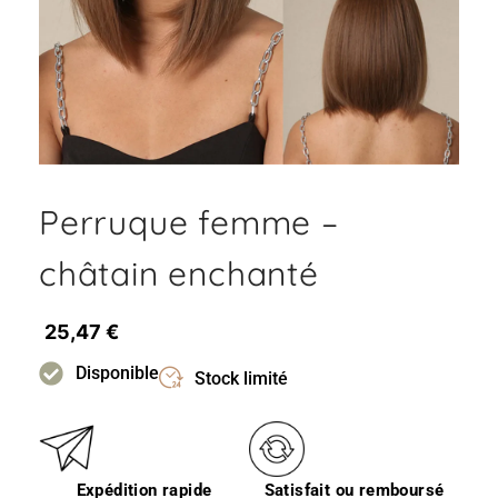
Perruque femme –
châtain enchanté
25,47
€
Disponible
Stock limité
Expédition rapide
Satisfait ou remboursé