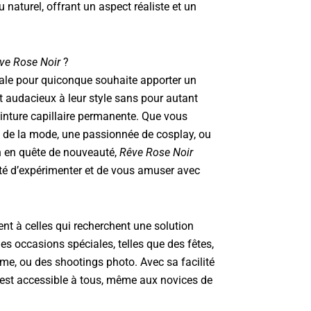
 naturel, offrant un aspect réaliste et un
ve Rose Noir
?
éale pour quiconque souhaite apporter un
 audacieux à leur style sans pour autant
inture capillaire permanente. Que vous
de la mode, une passionnée de cosplay, ou
 en quête de nouveauté,
Rêve Rose Noir
lité d’expérimenter et de vous amuser avec
nt à celles qui recherchent une solution
des occasions spéciales, telles que des fêtes,
e, ou des shootings photo. Avec sa facilité
e est accessible à tous, même aux novices de