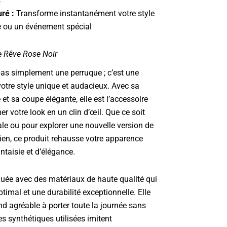
s
ré :
Transforme instantanément votre style
e ou un événement spécial
e
Rêve Rose Noir
pas simplement une perruque ; c’est une
votre style unique et audacieux. Avec sa
 et sa coupe élégante, elle est l’accessoire
er votre look en un clin d’œil. Que ce soit
ale ou pour explorer une nouvelle version de
en, ce produit rehausse votre apparence
ntaisie et d’élégance.
quée avec des matériaux de haute qualité qui
timal et une durabilité exceptionnelle. Elle
rend agréable à porter toute la journée sans
s synthétiques utilisées imitent