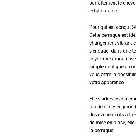
parfaitement le cheveu
éclat durable.
Pour qui est conçu
Rê
Cette perruque est id
changement vibrant et
s’engager dans une te
soyez une amoureuse 
simplement quelqu’un
vous offre la possibi
votre apparence.
Elle s’adresse égaleme
rapide et stylée pour 
des événements à thèm
de mise en place, ell
la perruque.