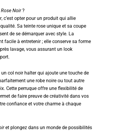
 Rose Noir
?
r
, c’est opter pour un produit qui allie
t qualité. Sa teinte rose unique et sa coupe
sent de se démarquer avec style. La
 facile à entretenir ; elle conserve sa forme
après lavage, vous assurant un look
port.
n col noir halter qui ajoute une touche de
arfaitement une robe noire ou tout autre
x. Cette perruque offre une flexibilité de
permet de faire preuve de créativité dans vos
tre confiance et votre charme à chaque
ir
et plongez dans un monde de possibilités