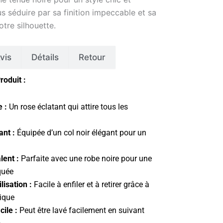
 séduire par sa finition impeccable et sa
otre silhouette.
vis
Détails
Retour
roduit :
 :
Un rose éclatant qui attire tous les
ant :
Équipée d’un col noir élégant pour un
lent :
Parfaite avec une robe noire pour une
quée
ilisation :
Facile à enfiler et à retirer grâce à
ique
cile :
Peut être lavé facilement en suivant