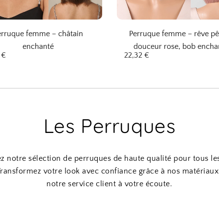
erruque femme – châtain
Perruque femme – rêve pê
enchanté
douceur rose, bob encha
7
€
22,32
€
Les Perruques
 notre sélection de perruques de haute qualité pour tous les
Transformez votre look avec confiance grâce à nos matériau
notre service client à votre écoute.