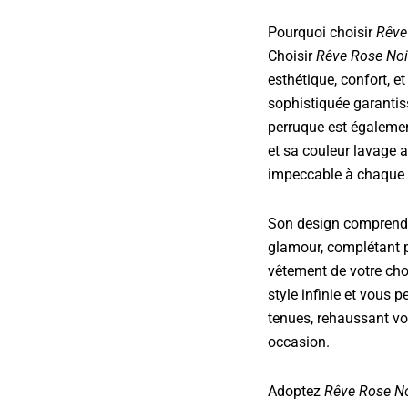
Pourquoi choisir
Rêve
Choisir
Rêve Rose Noi
esthétique, confort, e
sophistiquée garantis
perruque est également
et sa couleur lavage 
impeccable à chaque 
Son design comprend u
glamour, complétant p
vêtement de votre choi
style infinie et vous 
tenues, rehaussant vo
occasion.
Adoptez
Rêve Rose No