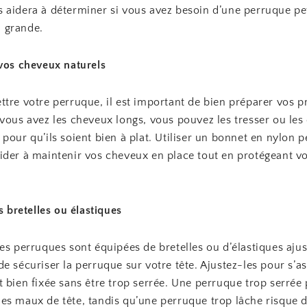
 aidera à déterminer si vous avez besoin d’une perruque pet
 grande.
 vos cheveux naturels
tre votre perruque, il est important de bien préparer vos p
vous avez les cheveux longs, vous pouvez les tresser ou les
pour qu’ils soient bien à plat. Utiliser un bonnet en nylon p
ider à maintenir vos cheveux en place tout en protégeant vo
es bretelles ou élastiques
es perruques sont équipées de bretelles ou d’élastiques ajus
e sécuriser la perruque sur votre tête. Ajustez-les pour s’a
 bien fixée sans être trop serrée. Une perruque trop serrée
s maux de tête, tandis qu’une perruque trop lâche risque de