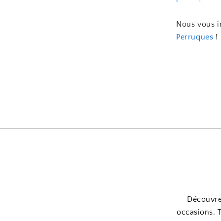
Nous vous i
Perruques
!
Découvrez
occasions. 