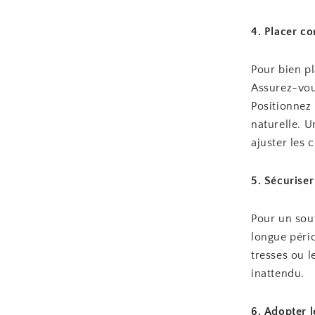
4. Placer c
Pour bien pl
Assurez-vous
Positionnez
naturelle. U
ajuster les 
5. Sécuriser
Pour un sou
longue pério
tresses ou 
inattendu.
6. Adopter l