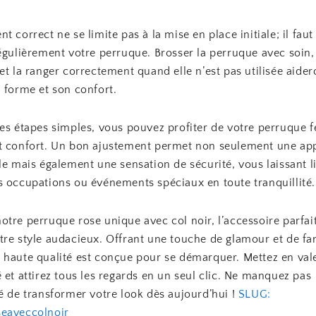
t correct ne se limite pas à la mise en place initiale; il faut
égulièrement votre perruque. Brosser la perruque avec soin,
et la ranger correctement quand elle n’est pas utilisée aider
 forme et son confort.
ces étapes simples, vous pouvez profiter de votre perruque
t confort. Un bon ajustement permet non seulement une ap
le mais également une sensation de sécurité, vous laissant l
s occupations ou événements spéciaux en toute tranquillité.
tre perruque rose unique avec col noir, l’accessoire parfai
re style audacieux. Offrant une touche de glamour et de fan
 haute qualité est conçue pour se démarquer. Mettez en val
 et attirez tous les regards en un seul clic. Ne manquez pas
é de transformer votre look dès aujourd’hui !
SLUG:
eaveccolnoir