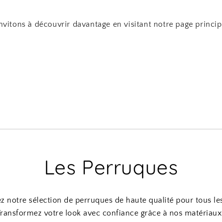
nvitons à découvrir davantage en visitant notre page princi
Les Perruques
 notre sélection de perruques de haute qualité pour tous les
Transformez votre look avec confiance grâce à nos matériau