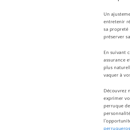
Un ajustemen
entretenir r
sa propreté 
préserver sa
En suivant 
assurance e
plus naturel
vaquer à vo
Découvrez no
exprimer vot
perruque de
personnalité
l’opportunit
perruqueros