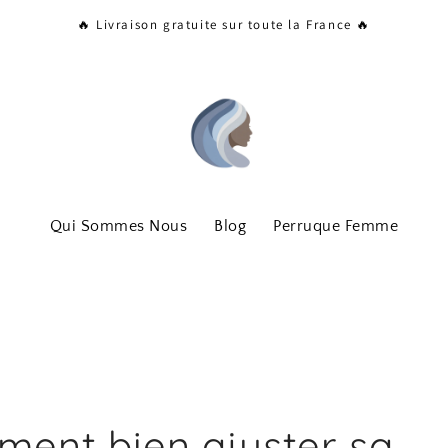
🔥 Livraison gratuite sur toute la France 🔥
Qui Sommes Nous
Blog
Perruque Femme
ent bien ajuster sa