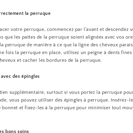
orrectement la perruque
acer votre perruque, commencez par l’avant et descendez ver
 que les pattes de la perruque soient alignées avec vos orei
 la perruque de manière à ce que la ligne des cheveux parai
ne fois la perruque en place, utilisez un peigne à dents fines
cheveux et cacher les bordures de la perruque.
 avec des épingles
tien supplémentaire, surtout si vous portez la perruque pou
de, vous pouvez utiliser des épingles à perruque. Insérez-le
le bonnet et fixez-les à la perruque pour minimiser tout mo
es bons soins