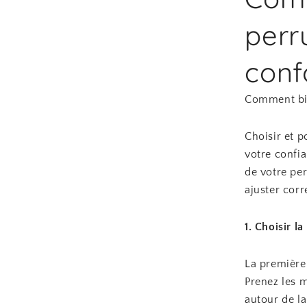
perr
conf
Comment bie
Choisir et 
votre confia
de votre per
ajuster corr
1. Choisir la
La première 
Prenez les 
autour de la