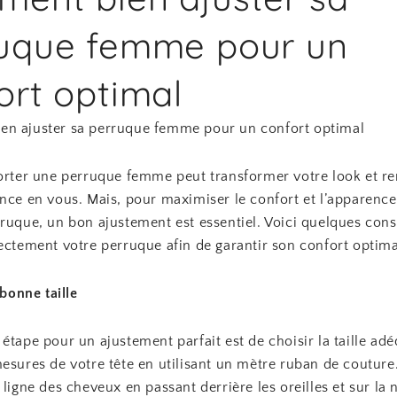
uque femme pour un
ort optimal
n ajuster sa perruque femme pour un confort optimal
porter une perruque femme peut transformer votre look et re
nce en vous. Mais, pour maximiser le confort et l’apparence
ruque, un bon ajustement est essentiel. Voici quelques cons
ectement votre perruque afin de garantir son confort optima
 bonne taille
étape pour un ajustement parfait est de choisir la taille adé
mesures de votre tête en utilisant un mètre ruban de coutur
 ligne des cheveux en passant derrière les oreilles et sur la