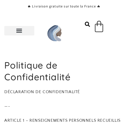
Aller
🔥 Livraison gratuite sur toute la France 🔥
au
contenu
Panier
Politique de
Confidentialité
DÉCLARATION DE CONFIDENTIALITÉ
—-
ARTICLE 1 – RENSEIGNEMENTS PERSONNELS RECUEILLIS