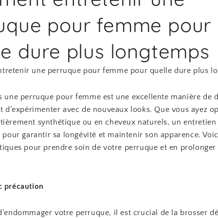
uque pour femme pour
le dure plus longtemps
retenir une perruque pour femme pour quelle dure plus l
ns une perruque pour femme est une excellente manière de di
 et d’expérimenter avec de nouveaux looks. Que vous ayez o
tièrement synthétique ou en cheveux naturels, un entretien
l pour garantir sa longévité et maintenir son apparence. Voi
atiques pour prendre soin de votre perruque et en prolonger
c précaution
d’endommager votre perruque, il est crucial de la brosser d