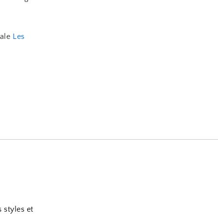
pale
Les
 styles et