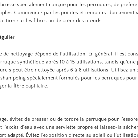
e brosse spécialement conçue pour les perruques, de préfér
ouples. Commencez par les pointes et remontez doucement v
de tirer sur les fibres ou de créer des nœuds.
égulier
 de nettoyage dépend de l’utilisation. En général, il est cons
rruque synthétique après 10 à 15 utilisations, tandis qu’une
rels peut être nettoyée après 6 à 8 utilisations. Utilisez u
-shampoing spécialement formulés pour les perruques pour 
 la fibre capillaire.
age, évitez de presser ou de tordre la perruque pour l’essor
 l’excès d’eau avec une serviette propre et laissez-la sécher à
rt adapté. Évitez l’exposition directe au soleil ou l’utilisati