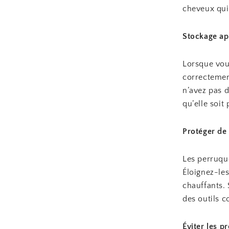
cheveux qui 
Stockage ap
Lorsque vou
correctemen
n’avez pas d
qu’elle soit
Protéger de 
Les perruque
Éloignez-les
chauffants. 
des outils c
Éviter les p