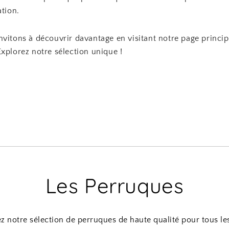
ation.
nvitons à découvrir davantage en visitant notre page princi
Explorez notre sélection unique !
Les Perruques
 notre sélection de perruques de haute qualité pour tous les