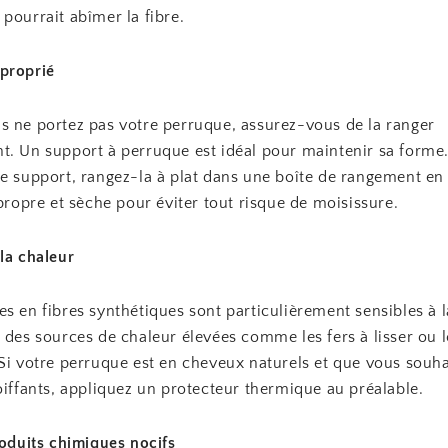
pourrait abîmer la fibre.
proprié
s ne portez pas votre perruque, assurez-vous de la ranger
t. Un support à perruque est idéal pour maintenir sa forme.
e support, rangez-la à plat dans une boîte de rangement en 
 propre et sèche pour éviter tout risque de moisissure.
la chaleur
s en fibres synthétiques sont particulièrement sensibles à l
 des sources de chaleur élevées comme les fers à lisser ou 
Si votre perruque est en cheveux naturels et que vous souhai
oiffants, appliquez un protecteur thermique au préalable.
roduits chimiques nocifs