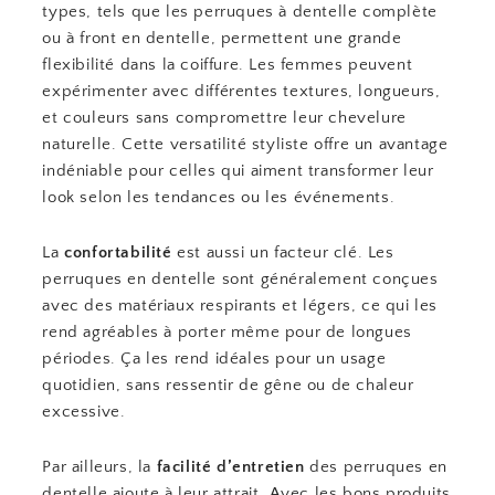
types, tels que les perruques à dentelle complète
ou à front en dentelle, permettent une grande
flexibilité dans la coiffure. Les femmes peuvent
expérimenter avec différentes textures, longueurs,
et couleurs sans compromettre leur chevelure
naturelle. Cette versatilité styliste offre un avantage
indéniable pour celles qui aiment transformer leur
look selon les tendances ou les événements.
La
confortabilité
est aussi un facteur clé. Les
perruques en dentelle sont généralement conçues
avec des matériaux respirants et légers, ce qui les
rend agréables à porter même pour de longues
périodes. Ça les rend idéales pour un usage
quotidien, sans ressentir de gêne ou de chaleur
excessive.
Par ailleurs, la
facilité d’entretien
des perruques en
dentelle ajoute à leur attrait. Avec les bons produits