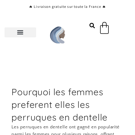
Aller
🔥 Livraison gratuite sur toute la France 🔥
au
contenu
Panier
Pourquoi les femmes
preferent elles les
perruques en dentelle
Les perruques en dentelle ont gagné en popularité
parmi les femmes pour plusieurs raisons, offrant