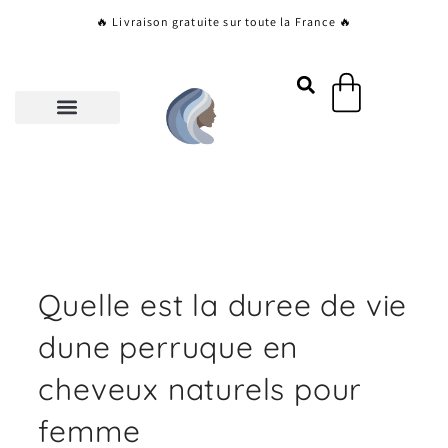
Aller
🔥 Livraison gratuite sur toute la France 🔥
au
contenu
Panier
Quelle est la duree de vie
dune perruque en
cheveux naturels pour
femme