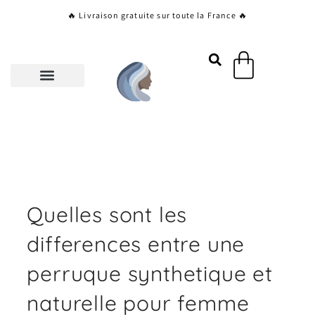
Aller
🔥 Livraison gratuite sur toute la France 🔥
au
contenu
Panier
Quelles sont les
differences entre une
perruque synthetique et
naturelle pour femme